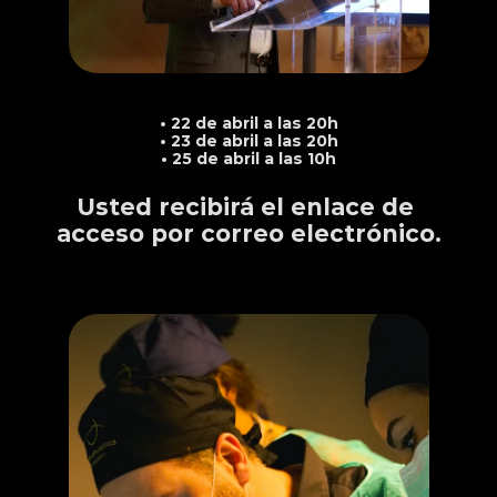
ANOTE EN LA AGENDA
• 22 de abril a las 20h
• 23 de abril a las 20h
• 25 de abril a las 10h
Usted recibirá el enlace de 
acceso por correo electrónico.