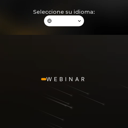
Seleccione su idioma:
Select Language
WEBINAR
LA REVOLUCIÓN DE LA 
BLEFAROPLASTIA
¡INSCRIPCIÓN 