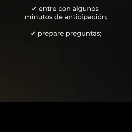
✔ entre con algunos 
minutos de anticipación;
✔ prepare preguntas;
Contactar al consultor a través de WhatsApp