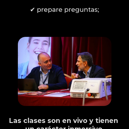
✔ prepare preguntas;
IMPORTANTE
Las clases son en vivo y tienen 