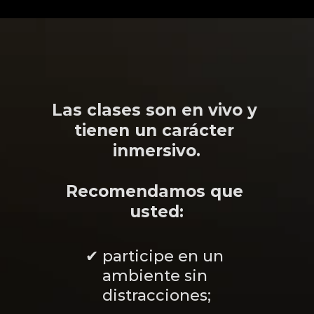
Mientras tanto
Las clases son en vivo y 
tienen un carácter 
inmersivo.
Recomendamos que 
usted:
✔ participe en un 
ambiente sin 
distracciones;