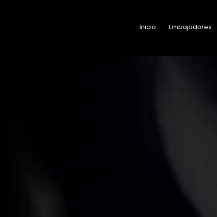
Inicio
Embajadores
Inicio
Embajadores