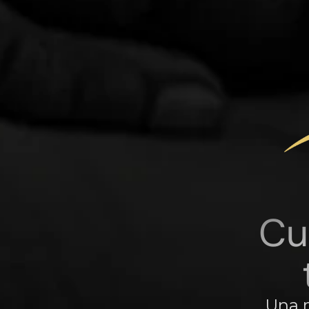
Cu
Una m