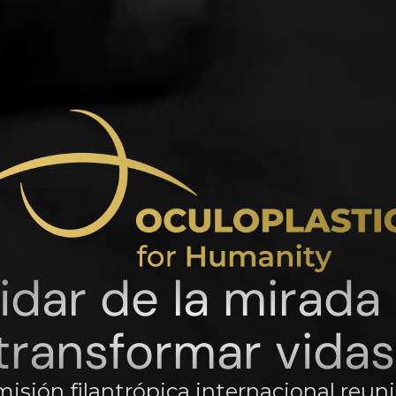
idar de la mirada 
transformar vidas
isión filantrópica internacional reun