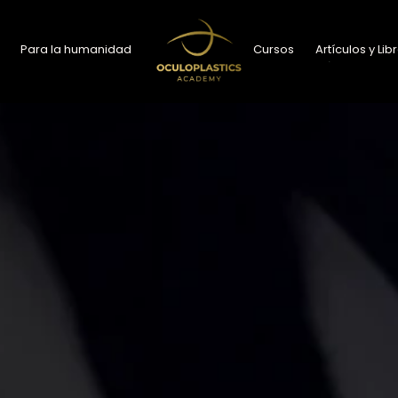
Para la humanidad
Cursos
Artículos y Lib
Para la humanidad
Cursos
Artículos y Li